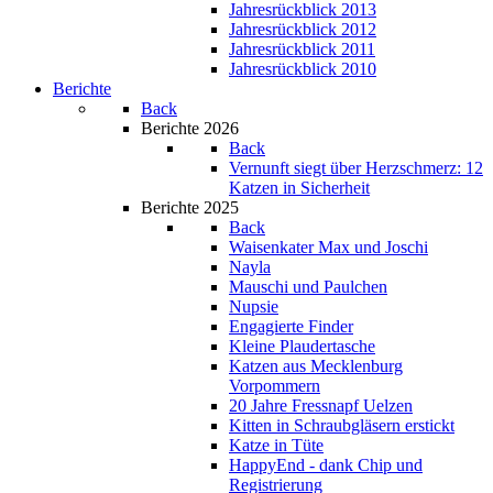
Jahresrückblick 2013
Jahresrückblick 2012
Jahresrückblick 2011
Jahresrückblick 2010
Berichte
Back
Berichte 2026
Back
Vernunft siegt über Herzschmerz: 12
Katzen in Sicherheit
Berichte 2025
Back
Waisenkater Max und Joschi
Nayla
Mauschi und Paulchen
Nupsie
Engagierte Finder
Kleine Plaudertasche
Katzen aus Mecklenburg
Vorpommern
20 Jahre Fressnapf Uelzen
Kitten in Schraubgläsern erstickt
Katze in Tüte
HappyEnd - dank Chip und
Registrierung