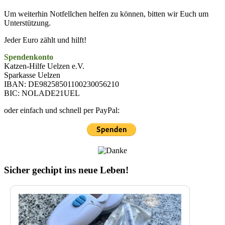
Um weiterhin Notfellchen helfen zu können, bitten wir Euch um
Unterstützung.
Jeder Euro zählt und hilft!
Spendenkonto
Katzen-Hilfe Uelzen e.V.
Sparkasse Uelzen
IBAN: DE98258501100230056210
BIC: NOLADE21UEL
oder einfach und schnell per PayPal:
Sicher gechipt ins neue Leben!