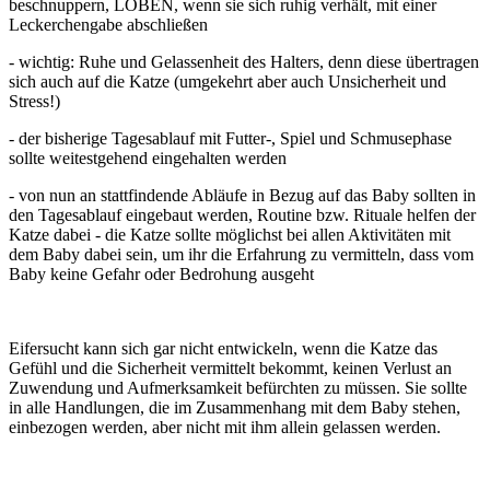
beschnuppern, LOBEN, wenn sie sich ruhig verhält, mit einer
Leckerchengabe abschließen
- wichtig: Ruhe und Gelassenheit des Halters, denn diese übertragen
sich auch auf die Katze (umgekehrt aber auch Unsicherheit und
Stress!)
- der bisherige Tagesablauf mit Futter-, Spiel und Schmusephase
sollte weitestgehend eingehalten werden
- von nun an stattfindende Abläufe in Bezug auf das Baby sollten in
den Tagesablauf eingebaut werden, Routine bzw. Rituale helfen der
Katze dabei - die Katze sollte möglichst bei allen Aktivitäten mit
dem Baby dabei sein, um ihr die Erfahrung zu vermitteln, dass vom
Baby keine Gefahr oder Bedrohung ausgeht
Eifersucht kann sich gar nicht entwickeln, wenn die Katze das
Gefühl und die Sicherheit vermittelt bekommt, keinen Verlust an
Zuwendung und Aufmerksamkeit befürchten zu müssen. Sie sollte
in alle Handlungen, die im Zusammenhang mit dem Baby stehen,
einbezogen werden, aber nicht mit ihm allein gelassen werden.