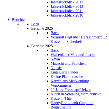
Jahresrückblick 2013
Jahresrückblick 2012
Jahresrückblick 2011
Jahresrückblick 2010
Berichte
Back
Berichte 2026
Back
Vernunft siegt über Herzschmerz: 12
Katzen in Sicherheit
Berichte 2025
Back
Waisenkater Max und Joschi
Nayla
Mauschi und Paulchen
Nupsie
Engagierte Finder
Kleine Plaudertasche
Katzen aus Mecklenburg
Vorpommern
20 Jahre Fressnapf Uelzen
Kitten in Schraubgläsern erstickt
Katze in Tüte
HappyEnd - dank Chip und
Registrierung