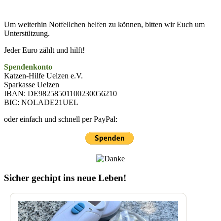
Um weiterhin Notfellchen helfen zu können, bitten wir Euch um
Unterstützung.
Jeder Euro zählt und hilft!
Spendenkonto
Katzen-Hilfe Uelzen e.V.
Sparkasse Uelzen
IBAN: DE98258501100230056210
BIC: NOLADE21UEL
oder einfach und schnell per PayPal:
Sicher gechipt ins neue Leben!