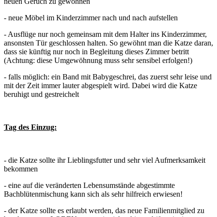
neuen Geruch zu gewöhnen
- neue Möbel im Kinderzimmer nach und nach aufstellen
- Ausflüge nur noch gemeinsam mit dem Halter ins Kinderzimmer,
ansonsten Tür geschlossen halten. So gewöhnt man die Katze daran,
dass sie künftig nur noch in Begleitung dieses Zimmer betritt
(Achtung: diese Umgewöhnung muss sehr sensibel erfolgen!)
- falls möglich: ein Band mit Babygeschrei, das zuerst sehr leise und
mit der Zeit immer lauter abgespielt wird. Dabei wird die Katze
beruhigt und gestreichelt
Tag des Einzug:
- die Katze sollte ihr Lieblingsfutter und sehr viel Aufmerksamkeit
bekommen
- eine auf die veränderten Lebensumstände abgestimmte
Bachblütenmischung kann sich als sehr hilfreich erwiesen!
- der Katze sollte es erlaubt werden, das neue Familienmitglied zu