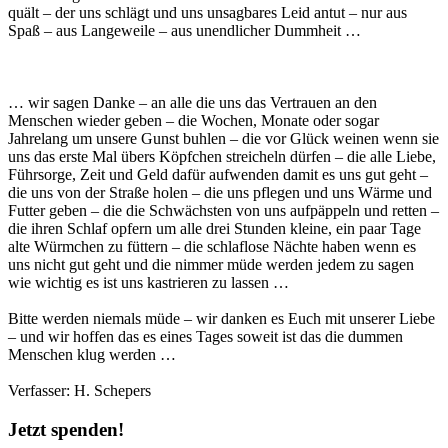
quält – der uns schlägt und uns unsagbares Leid antut – nur aus
Spaß – aus Langeweile – aus unendlicher Dummheit …
… wir sagen Danke – an alle die uns das Vertrauen an den
Menschen wieder geben – die Wochen, Monate oder sogar
Jahrelang um unsere Gunst buhlen – die vor Glück weinen wenn sie
uns das erste Mal übers Köpfchen streicheln dürfen – die alle Liebe,
Führsorge, Zeit und Geld dafür aufwenden damit es uns gut geht –
die uns von der Straße holen – die uns pflegen und uns Wärme und
Futter geben – die die Schwächsten von uns aufpäppeln und retten –
die ihren Schlaf opfern um alle drei Stunden kleine, ein paar Tage
alte Würmchen zu füttern – die schlaflose Nächte haben wenn es
uns nicht gut geht und die nimmer müde werden jedem zu sagen
wie wichtig es ist uns kastrieren zu lassen …
Bitte werden niemals müde – wir danken es Euch mit unserer Liebe
– und wir hoffen das es eines Tages soweit ist das die dummen
Menschen klug werden …
Verfasser: H. Schepers
Jetzt spenden!