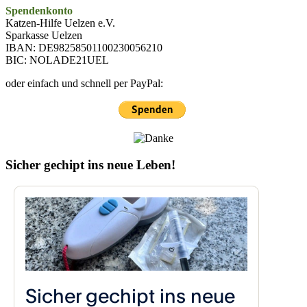
Spendenkonto
Katzen-Hilfe Uelzen e.V.
Sparkasse Uelzen
IBAN: DE98258501100230056210
BIC: NOLADE21UEL
oder einfach und schnell per PayPal:
Sicher gechipt ins neue Leben!