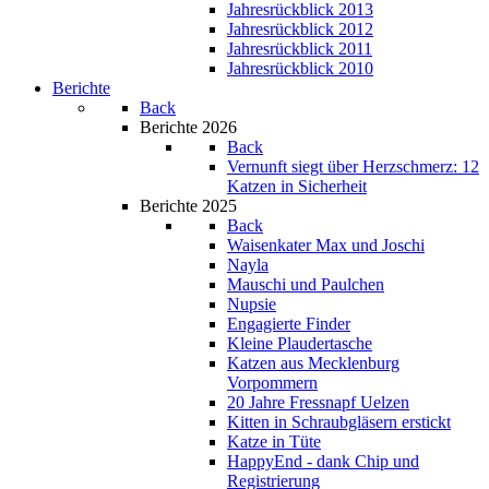
Jahresrückblick 2013
Jahresrückblick 2012
Jahresrückblick 2011
Jahresrückblick 2010
Berichte
Back
Berichte 2026
Back
Vernunft siegt über Herzschmerz: 12
Katzen in Sicherheit
Berichte 2025
Back
Waisenkater Max und Joschi
Nayla
Mauschi und Paulchen
Nupsie
Engagierte Finder
Kleine Plaudertasche
Katzen aus Mecklenburg
Vorpommern
20 Jahre Fressnapf Uelzen
Kitten in Schraubgläsern erstickt
Katze in Tüte
HappyEnd - dank Chip und
Registrierung