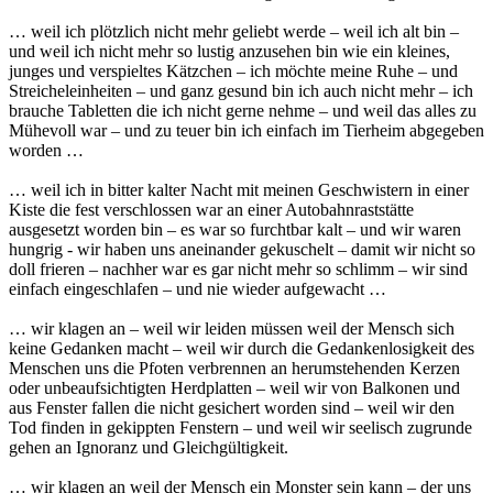
… weil ich plötzlich nicht mehr geliebt werde – weil ich alt bin –
und weil ich nicht mehr so lustig anzusehen bin wie ein kleines,
junges und verspieltes Kätzchen – ich möchte meine Ruhe – und
Streicheleinheiten – und ganz gesund bin ich auch nicht mehr – ich
brauche Tabletten die ich nicht gerne nehme – und weil das alles zu
Mühevoll war – und zu teuer bin ich einfach im Tierheim abgegeben
worden …
… weil ich in bitter kalter Nacht mit meinen Geschwistern in einer
Kiste die fest verschlossen war an einer Autobahnraststätte
ausgesetzt worden bin – es war so furchtbar kalt – und wir waren
hungrig - wir haben uns aneinander gekuschelt – damit wir nicht so
doll frieren – nachher war es gar nicht mehr so schlimm – wir sind
einfach eingeschlafen – und nie wieder aufgewacht …
… wir klagen an – weil wir leiden müssen weil der Mensch sich
keine Gedanken macht – weil wir durch die Gedankenlosigkeit des
Menschen uns die Pfoten verbrennen an herumstehenden Kerzen
oder unbeaufsichtigten Herdplatten – weil wir von Balkonen und
aus Fenster fallen die nicht gesichert worden sind – weil wir den
Tod finden in gekippten Fenstern – und weil wir seelisch zugrunde
gehen an Ignoranz und Gleichgültigkeit.
… wir klagen an weil der Mensch ein Monster sein kann – der uns