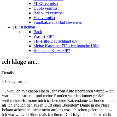
MIEZ vermisst
Duplo vermisst
Bali wird vermisst
Vito vermisst
Fundkatze aus Bad Bevensen
FIP ist heilbar!
Back
Was ist FIP?
FIP-Hilfe-Deutschland e.V.
Meine Katze hat FIP - ich brauche Hilfe
Hat meine Katze FIP?
ich klage an...
Details
Ich klage an ….
… weil ich mit knapp einem Jahr vom Auto überfahren wurde – ich
war nicht kastriert – und meine Runden wurden immer größer –
weil meine Hormone mich trieben eine Katzendame zu finden – und
als ich endlich den süßen Duft einer „bereiten“ Dame in die Nase
bekam achtete ich nicht mehr auf das was ich schon gelernt hatte –
ich war wie von Sinnen als ich ihrem Duft folgte und achtete nicht