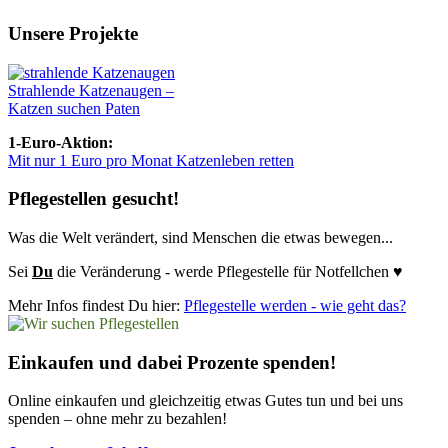
Unsere Projekte
Strahlende Katzenaugen –
Katzen suchen Paten
1-Euro-Aktion:
Mit nur 1 Euro pro Monat Katzenleben retten
Pflegestellen gesucht!
Was die Welt verändert, sind Menschen die etwas bewegen...
Sei
Du
die Veränderung - werde Pflegestelle für Notfellchen ♥
Mehr Infos findest Du hier:
Pflegestelle werden - wie geht das?
Einkaufen und dabei Prozente spenden!
Online einkaufen und gleichzeitig etwas Gutes tun und bei uns
spenden – ohne mehr zu bezahlen!