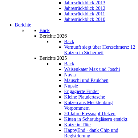
Jahresrückblick 2013
Jahresrückblick 2012
Jahresrückblick 2011
Jahresrückblick 2010
Berichte
Back
Berichte 2026
Back
Vernunft siegt über Herzschmerz: 12
Katzen in Sicherheit
Berichte 2025
Back
Waisenkater Max und Joschi
Nayla
Mauschi und Paulchen
Nupsie
Engagierte Finder
Kleine Plaudertasche
Katzen aus Mecklenburg
Vorpommern
20 Jahre Fressnapf Uelzen
Kitten in Schraubgläsern erstickt
Katze in Tüte
HappyEnd - dank Chip und
Registrierung