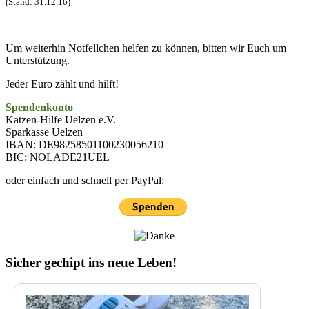
(Stand: 31.12.16)
Um weiterhin Notfellchen helfen zu können, bitten wir Euch um
Unterstützung.
Jeder Euro zählt und hilft!
Spendenkonto
Katzen-Hilfe Uelzen e.V.
Sparkasse Uelzen
IBAN: DE98258501100230056210
BIC: NOLADE21UEL
oder einfach und schnell per PayPal:
Sicher gechipt ins neue Leben!