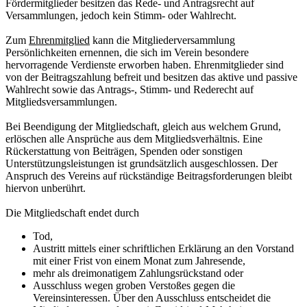
Fördermitglieder besitzen das Rede- und Antragsrecht auf
Versammlungen, jedoch kein Stimm- oder Wahlrecht.
Zum
Ehrenmitglied
kann die Mitgliederversammlung
Persönlichkeiten ernennen, die sich im Verein besondere
hervorragende Verdienste erworben haben. Ehrenmitglieder sind
von der Beitragszahlung befreit und besitzen das aktive und passive
Wahlrecht sowie das Antrags-, Stimm- und Rederecht auf
Mitgliedsversammlungen.
Bei Beendigung der Mitgliedschaft, gleich aus welchem Grund,
erlöschen alle Ansprüche aus dem Mitgliedsverhältnis. Eine
Rückerstattung von Beiträgen, Spenden oder sonstigen
Unterstützungsleistungen ist grundsätzlich ausgeschlossen. Der
Anspruch des Vereins auf rückständige Beitragsforderungen bleibt
hiervon unberührt.
Die Mitgliedschaft endet durch
Tod,
Austritt mittels einer schriftlichen Erklärung an den Vorstand
mit einer Frist von einem Monat zum Jahresende,
mehr als dreimonatigem Zahlungsrückstand oder
Ausschluss wegen groben Verstoßes gegen die
Vereinsinteressen. Über den Ausschluss entscheidet die