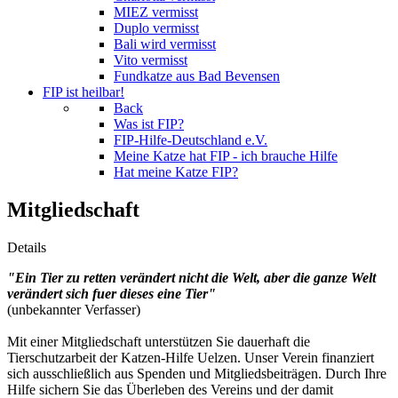
MIEZ vermisst
Duplo vermisst
Bali wird vermisst
Vito vermisst
Fundkatze aus Bad Bevensen
FIP ist heilbar!
Back
Was ist FIP?
FIP-Hilfe-Deutschland e.V.
Meine Katze hat FIP - ich brauche Hilfe
Hat meine Katze FIP?
Mitgliedschaft
Details
"Ein Tier zu retten verändert nicht die Welt, aber die ganze Welt
verändert sich fuer dieses eine Tier"
(unbekannter Verfasser)
Mit einer Mitgliedschaft unterstützen Sie dauerhaft die
Tierschutzarbeit der Katzen-Hilfe Uelzen. Unser Verein finanziert
sich ausschließlich aus Spenden und Mitgliedsbeiträgen. Durch Ihre
Hilfe sichern Sie das Überleben des Vereins und der damit