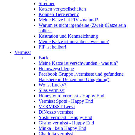
Streuner
Katzen vergesellschaften
Können Tiere erben?
Meine Katze hat FIV - na und?
Warum es nicht irgendeine (Zweit-)Katze sein
sollte...
Kastration und Kennzeichnung
Meine Katze ist unsauber - was nun?
FIP ist heilbar!
Vermisst
Back
Meine Katze ist verschwunden - was tun?
Heimwegschleppe
Facebook Gruppe „vermisste und gefundene
Haustiere in Uelzen und Umgebung“
Wo ist Lucky?
Silas vermisst
Honey wird vermisst - Happy End
Vermisst Spotti - Happy End
VERMISST Leevi
DiNozzo vermisst
Yoshi vermisst - Happy End
Gismo vermisst - Happy End
Minka - kein Happy End
Charlotta vermisst