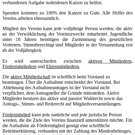
verbundenen Aufgabe notleidenen Katzen zu helfen.
Spenden kommen zu 100% den Katzen zu Gute. Alle Helfer des
Vereins arbeiten ehrenamtlich.
Mitglied des Vereins kann jede volljährige Person werden, die aktiv
an der Verwirklichung der Vereinszwecke mitarbeitet. Jugendliche
unter 18 Jahren benötigen die Zustimmung des gesetzlichen
Vertreters. Stimmberechtigt sind Mitglieder in der Versammlung erst
ab der Volljährigkeit.
Es wird unterschieden zwischen
aktiven Mitgliedern
,
Fördermitgliedern
und
Ehrenmitgliedern
.
Die
aktive Mitgliedschaft
ist schriftlich beim Vorstand zu
beantragen. Über die Aufnahme entscheidet der Vorstand. Bei
Ablehnung des Aufnahmeantrages ist der Vorstand nicht
verpflichtet, dem Antragsteller die Gründe mitzuteilen. Aktive
Mitglieder besitzen das aktive und passive Wahlrecht sowie das
Antrags-, Stimm- und Rederecht auf Mitgliedsversammlungen.
Fördermitglied
kann jede natürliche und jede juristische Person
werden, die die Ziele des Vereins finanziell unterstützen möchte. Für
die Aufnahme als Fördermitglied genügt eine schriftliche
Beitrittserklärung, verbunden mit der Zahlung des Mindestbeitrages.