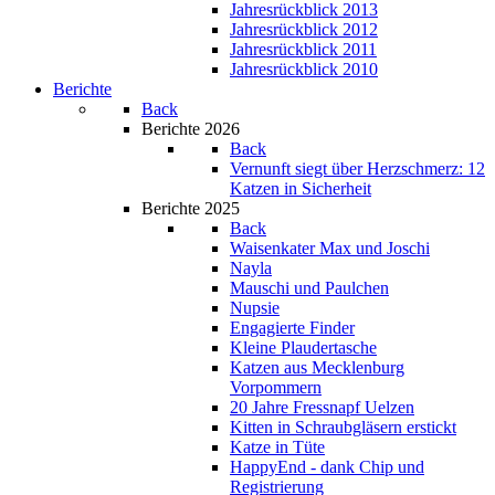
Jahresrückblick 2013
Jahresrückblick 2012
Jahresrückblick 2011
Jahresrückblick 2010
Berichte
Back
Berichte 2026
Back
Vernunft siegt über Herzschmerz: 12
Katzen in Sicherheit
Berichte 2025
Back
Waisenkater Max und Joschi
Nayla
Mauschi und Paulchen
Nupsie
Engagierte Finder
Kleine Plaudertasche
Katzen aus Mecklenburg
Vorpommern
20 Jahre Fressnapf Uelzen
Kitten in Schraubgläsern erstickt
Katze in Tüte
HappyEnd - dank Chip und
Registrierung