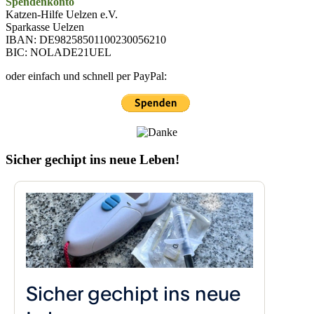
Spendenkonto
Katzen-Hilfe Uelzen e.V.
Sparkasse Uelzen
IBAN: DE98258501100230056210
BIC: NOLADE21UEL
oder einfach und schnell per PayPal:
Sicher gechipt ins neue Leben!