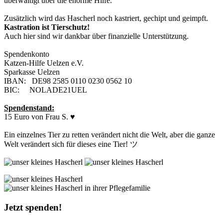
überwältigt über die enorme Hilfe.
Zusätzlich wird das Hascherl noch kastriert, gechipt und geimpft.
Kastration ist Tierschutz!
Auch hier sind wir dankbar über finanzielle Unterstützung.
Spendenkonto
Katzen-Hilfe Uelzen e.V.
Sparkasse Uelzen
IBAN: DE98 2585 0110 0230 0562 10
BIC: NOLADE21UEL
Spendenstand:
15 Euro von Frau S. ♥
Ein einzelnes Tier zu retten verändert nicht die Welt, aber die ganze
Welt verändert sich für dieses eine Tier! ツ
Jetzt spenden!