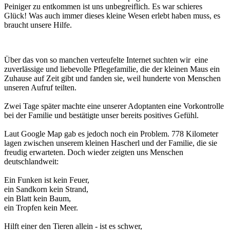
Peiniger zu entkommen ist uns unbegreiflich. Es war schieres
Glück! Was auch immer dieses kleine Wesen erlebt haben muss, es
braucht unsere Hilfe.
Über das von so manchen verteufelte Internet suchten wir eine
zuverlässige und liebevolle Pflegefamilie, die der kleinen Maus ein
Zuhause auf Zeit gibt und fanden sie, weil hunderte von Menschen
unseren Aufruf teilten.
Zwei Tage später machte eine unserer Adoptanten eine Vorkontrolle
bei der Familie und bestätigte unser bereits positives Gefühl.
Laut Google Map gab es jedoch noch ein Problem. 778 Kilometer
lagen zwischen unserem kleinen Hascherl und der Familie, die sie
freudig erwarteten. Doch wieder zeigten uns Menschen
deutschlandweit:
Ein Funken ist kein Feuer,
ein Sandkorn kein Strand,
ein Blatt kein Baum,
ein Tropfen kein Meer.
Hilft einer den Tieren allein - ist es schwer,