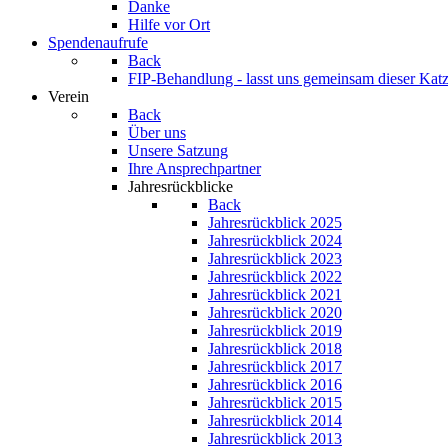
Danke
Hilfe vor Ort
Spendenaufrufe
Back
FIP-Behandlung - lasst uns gemeinsam dieser Katz
Verein
Back
Über uns
Unsere Satzung
Ihre Ansprechpartner
Jahresrückblicke
Back
Jahresrückblick 2025
Jahresrückblick 2024
Jahresrückblick 2023
Jahresrückblick 2022
Jahresrückblick 2021
Jahresrückblick 2020
Jahresrückblick 2019
Jahresrückblick 2018
Jahresrückblick 2017
Jahresrückblick 2016
Jahresrückblick 2015
Jahresrückblick 2014
Jahresrückblick 2013