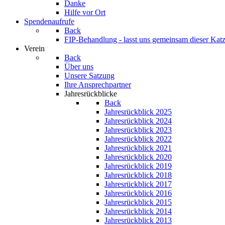
Danke
Hilfe vor Ort
Spendenaufrufe
Back
FIP-Behandlung - lasst uns gemeinsam dieser Katz
Verein
Back
Über uns
Unsere Satzung
Ihre Ansprechpartner
Jahresrückblicke
Back
Jahresrückblick 2025
Jahresrückblick 2024
Jahresrückblick 2023
Jahresrückblick 2022
Jahresrückblick 2021
Jahresrückblick 2020
Jahresrückblick 2019
Jahresrückblick 2018
Jahresrückblick 2017
Jahresrückblick 2016
Jahresrückblick 2015
Jahresrückblick 2014
Jahresrückblick 2013