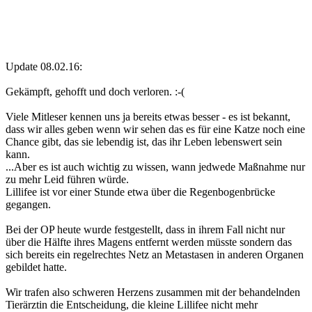
Update 08.02.16:
Gekämpft, gehofft und doch verloren. :-(
Viele Mitleser kennen uns ja bereits etwas besser - es ist bekannt,
dass wir alles geben wenn wir sehen das es für eine Katze noch eine
Chance gibt, das sie lebendig ist, das ihr Leben lebenswert sein
kann.
...Aber es ist auch wichtig zu wissen, wann jedwede Maßnahme nur
zu mehr Leid führen würde.
Lillifee ist vor einer Stunde etwa über die Regenbogenbrücke
gegangen.
Bei der OP heute wurde festgestellt, dass in ihrem Fall nicht nur
über die Hälfte ihres Magens entfernt werden müsste sondern das
sich bereits ein regelrechtes Netz an Metastasen in anderen Organen
gebildet hatte.
Wir trafen also schweren Herzens zusammen mit der behandelnden
Tierärztin die Entscheidung, die kleine Lillifee nicht mehr