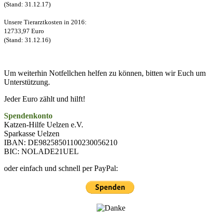
(Stand: 31.12.17)
Unsere Tierarztkosten in 2016:
12733,97 Euro
(Stand: 31.12.16)
Um weiterhin Notfellchen helfen zu können, bitten wir Euch um
Unterstützung.
Jeder Euro zählt und hilft!
Spendenkonto
Katzen-Hilfe Uelzen e.V.
Sparkasse Uelzen
IBAN: DE98258501100230056210
BIC: NOLADE21UEL
oder einfach und schnell per PayPal: