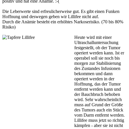
positiv und hat eine Anämie. :-(
Die Leberwerte sind erfreulicherweise gut. Es gibt einen Funken
Hoffnung und deswegen geben wir Lillifee nicht auf.
Durch die Anämie besteht ein erhöhtes Narkoserisiko.
(70 bis 80%
Risiko)
Heute wird mit einer
Ultraschalluntersuchung
festgestellt, ob der Tumor
operiert werden kann. Ist er
operabel soll sie noch bis
morgen zur Stabilisierung
des Zustandes Infusionen
bekommen und dann
operiert werden in der
Hoffnung, das der Tumor
entfernt werden kann und
der Bauchbruch behoben
wird. Sehr wahrscheinlich
muss auf Grund der Größe
des Tumors auch ein Stück
vom Darm entfernt werden.
Lillifee muss jetzt so richtig
kämpfen - aber sie ist nicht