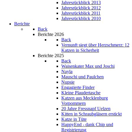
Jahresrückblick 2013
Jahresrückblick 2012
Jahresrückblick 2011
Jahresrückblick 2010
Berichte
Back
Berichte 2026
Back
Vernunft siegt über Herzschmerz: 12
Katzen in Sicherheit
Berichte 2025
Back
Waisenkater Max und Joschi
Nayla
Mauschi und Paulchen
Nupsie
Engagierte Finder
Kleine Plaudertasche
Katzen aus Mecklenburg
Vorpommern
20 Jahre Fressnapf Uelzen
Kitten in Schraubgläsern erstickt
Katze in Tüte
HappyEnd - dank Chip und
Registrierung